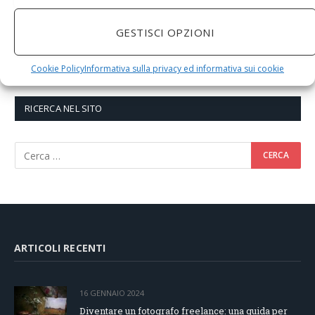
GESTISCI OPZIONI
Cookie Policy
Informativa sulla privacy ed informativa sui cookie
RICERCA NEL SITO
ARTICOLI RECENTI
16 GENNAIO 2024
Diventare un fotografo freelance: una guida per