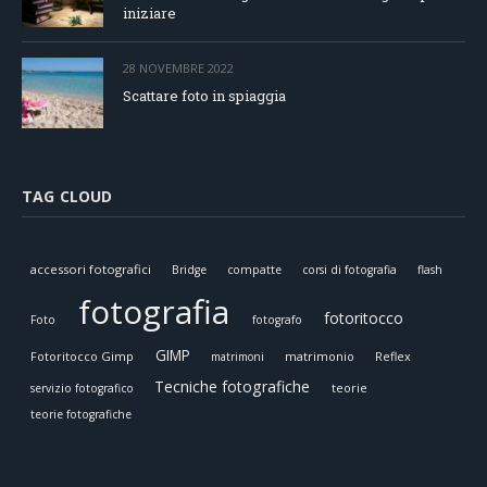
iniziare
28 NOVEMBRE 2022
Scattare foto in spiaggia
TAG CLOUD
accessori fotografici
Bridge
compatte
corsi di fotografia
flash
fotografia
fotoritocco
Foto
fotografo
GIMP
Fotoritocco Gimp
matrimonio
Reflex
matrimoni
Tecniche fotografiche
teorie
servizio fotografico
teorie fotografiche