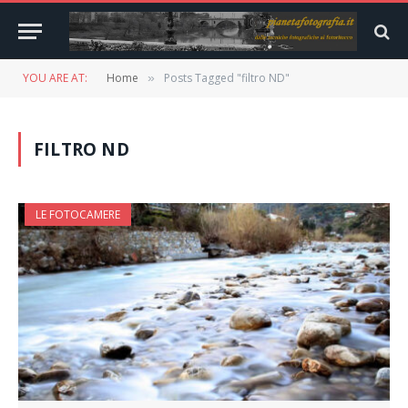
YOU ARE AT:
Home
Posts Tagged "filtro ND"
»
FILTRO ND
LE FOTOCAMERE