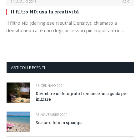
24 LUGLIO 2018
0
Il filtro ND: usa la creatività
Il filtro ND (dall’inglese Neutral Density), chiamato a
densità neutra, è uno degli accessori più importanti in…
ARTICOLI RECENTI
16 GENNAIO 2024
Diventare un fotografo freelance: una guida per
iniziare
28 NOVEMBRE 2022
Scattare foto in spiaggia