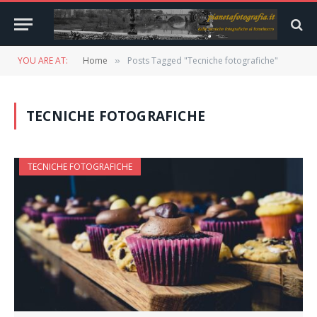
YOU ARE AT:
Home
Posts Tagged "Tecniche fotografiche"
»
TECNICHE FOTOGRAFICHE
TECNICHE FOTOGRAFICHE