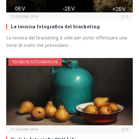
11 GIUGNO 2016
0
La tecnica fotografica del bracketing
La tecnica del bracketing è utile per poter effettuare una
serie di scatti che prevedano…
TECNICHE FOTOGRAFICHE
11 GIUGNO 2016
0