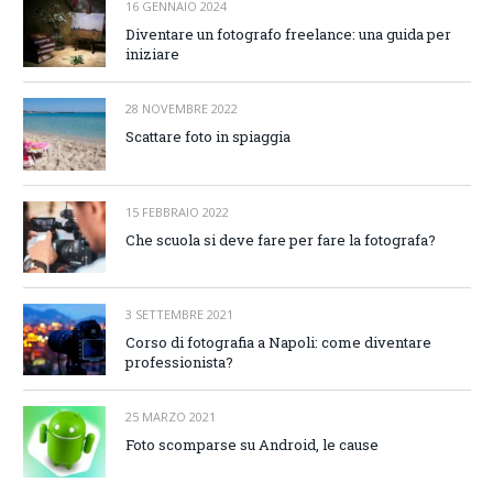
16 GENNAIO 2024
Diventare un fotografo freelance: una guida per
iniziare
28 NOVEMBRE 2022
Scattare foto in spiaggia
15 FEBBRAIO 2022
Che scuola si deve fare per fare la fotografa?
3 SETTEMBRE 2021
Corso di fotografia a Napoli: come diventare
professionista?
25 MARZO 2021
Foto scomparse su Android, le cause