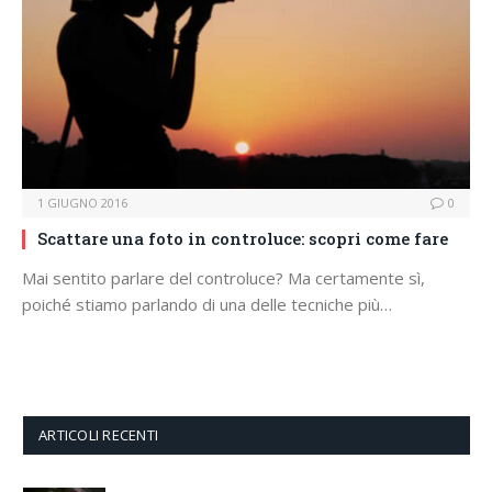
1 GIUGNO 2016
0
Scattare una foto in controluce: scopri come fare
Mai sentito parlare del controluce? Ma certamente sì,
poiché stiamo parlando di una delle tecniche più…
ARTICOLI RECENTI