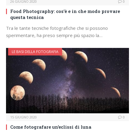
26 GIUGNO 2020
0
Food Photography: cos’è e in che modo provare
questa tecnica
Tra le tante tecniche fotografiche che si possono
sperimentare, ha preso sempre più spazio la…
LE BASI DELLA FOTOGRAFIA
15 GIUGNO 2020
0
Come fotografare un’eclissi di luna