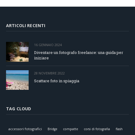
ARTICOLI RECENTI
16 GENNAIO 2024
Diventare un fotografo freelance: una guida per
iniziare
28 NOVEMBRE 2022
Scattare foto in spiaggia
TAG CLOUD
accessori fotografici
Bridge
compatte
corsi di fotografia
flash