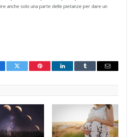
ire anche solo una parte delle pietanze per dare un
cebook
Twitter
Pinterest
LinkedIn
Tumblr
Email