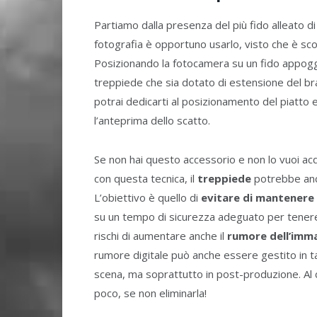
Partiamo dalla presenza del più fido alleato di 
fotografia è opportuno usarlo, visto che è scon
Posizionando la fotocamera su un fido appoggio
treppiede che sia dotato di estensione del bra
potrai dedicarti al posizionamento del piatto
l’anteprima dello scatto.
Se non hai questo accessorio e non lo vuoi a
con questa tecnica, il
treppiede
potrebbe anc
L’obiettivo è quello di
evitare di mantenere 
su un tempo di sicurezza adeguato per tenere 
rischi di aumentare anche il
rumore dell’imm
rumore digitale può anche essere gestito in tan
scena, ma soprattutto in post-produzione. Al 
poco, se non eliminarla!