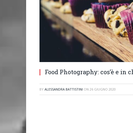
Food Photography: cos’è e in 
BY
ALESSANDRA BATTISTINI
ON
26 GIUGNO 2020