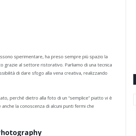
ossono sperimentare, ha preso sempre più spazio la
o grazie al settore ristorativo. Parliamo di una tecnica
sibilità di dare sfogo alla vena creativa, realizzando
to, perché dietro alla foto di un “semplice” piatto vi è
e anche la conoscenza di alcuni punti fermi che
 Photography