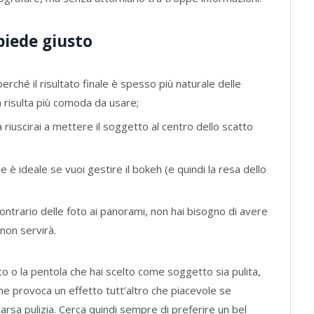
 piede giusto
perché il risultato finale è spesso più naturale delle
a risulta più comoda da usare;
 riuscirai a mettere il soggetto al centro dello scatto
e è ideale se vuoi gestire il bokeh (e quindi la resa dello
ontrario delle foto ai panorami, non hai bisogno di avere
 non servirà.
tto o la pentola che hai scelto come soggetto sia pulita,
ine provoca un effetto tutt’altro che piacevole se
rsa pulizia. Cerca quindi sempre di preferire un bel