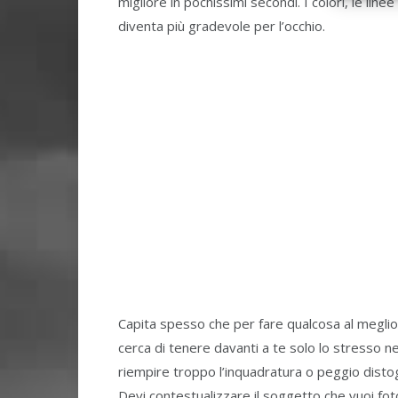
migliore in pochissimi secondi. I colori, le lin
diventa più gradevole per l’occhio.
Capita spesso che per fare qualcosa al meglio,
cerca di tenere davanti a te solo lo stresso ne
riempire troppo l’inquadratura o peggio distog
Devi contestualizzare il soggetto che vuoi fot