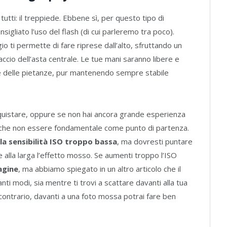
tutti: il treppiede. Ebbene sì, per questo tipo di
sigliato l’uso del flash (di cui parleremo tra poco).
 ti permette di fare riprese dall’alto, sfruttando un
ccio dell’asta centrale. Le tue mani saranno libere e
 e delle pietanze, pur mantenendo sempre stabile
cquistare, oppure se non hai ancora grande esperienza
he non essere fondamentale come punto di partenza.
la sensibilità ISO troppo bassa
, ma dovresti puntare
alla larga l’effetto mosso. Se aumenti troppo l’ISO
agine
, ma abbiamo spiegato in un altro articolo che il
ti modi, sia mentre ti trovi a scattare davanti alla tua
contrario, davanti a una foto mossa potrai fare ben