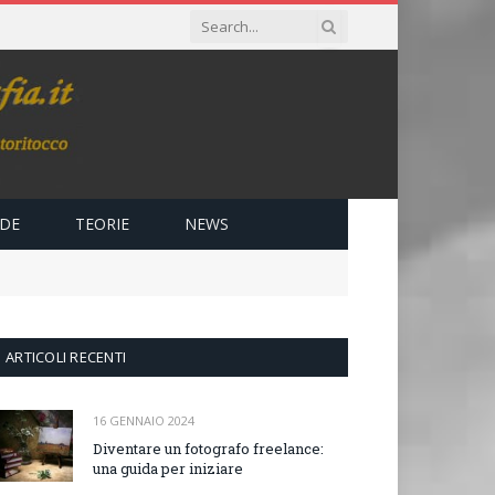
IDE
TEORIE
NEWS
ARTICOLI RECENTI
16 GENNAIO 2024
Diventare un fotografo freelance:
una guida per iniziare