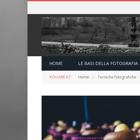
HOME
LE BASI DELLA FOTOGRAFIA
YOU ARE AT:
Home
Tecniche fotografiche
»