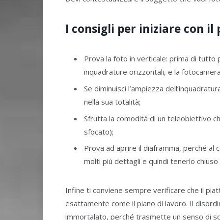
I consigli per iniziare con il
Prova la foto in verticale: prima di tutto 
inquadrature orizzontali, e la fotocamer
Se diminuisci l’ampiezza dell’inquadratura
nella sua totalità;
Sfrutta la comodità di un teleobiettivo ch
sfocato);
Prova ad aprire il diaframma, perché al c
molti più dettagli e quindi tenerlo chiuso
Infine ti conviene sempre verificare che il pia
esattamente come il piano di lavoro. Il disord
immortalato, perché trasmette un senso di sca