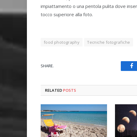
impiattamento o una pentola pulita dove inser
tocco superiore alla foto.
food photography
Tecniche fotografiche
SHARE.
Fa
RELATED
POSTS