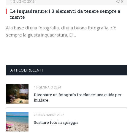
1 GIUGNO 2016
0
Le inquadrature: i 3 elementi da tenere sempre a
mente
Alla base di una fotografia, di una buona fotografia, c’è
sempre la giusta inquadratura. E’…
ARTICOLI RECENTI
16 GENNAIO 2024
Diventare un fotografo freelance: una guida per
iniziare
28 NOVEMBRE 2022
Scattare foto in spiaggia