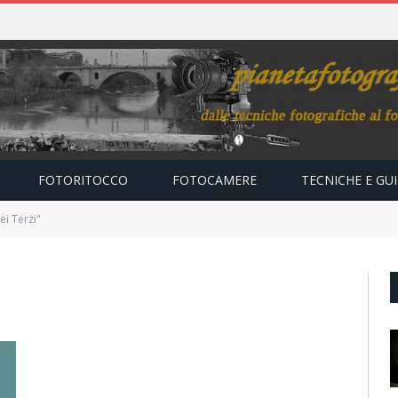
FOTORITOCCO
FOTOCAMERE
TECNICHE E GU
i Terzi"