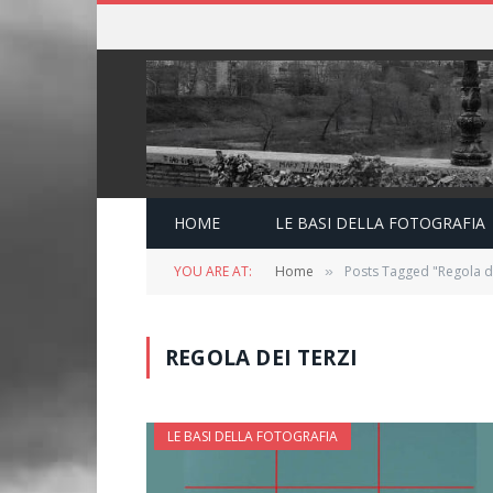
HOME
LE BASI DELLA FOTOGRAFIA
YOU ARE AT:
Home
Posts Tagged "Regola de
»
REGOLA DEI TERZI
LE BASI DELLA FOTOGRAFIA