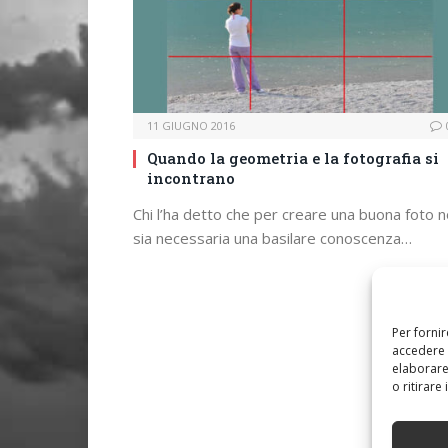
11 GIUGNO 2016
Quando la geometria e la fotografia si
incontrano
Chi l’ha detto che per creare una buona foto 
sia necessaria una basilare conoscenza…
Per forni
accedere 
elaborare
o ritirare