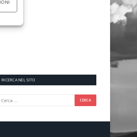
IONI
RICERCA NEL SITO