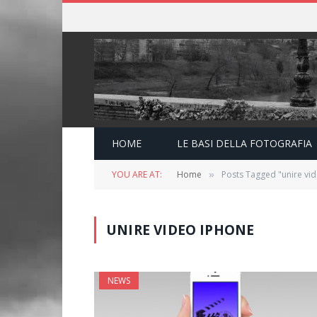
HOME
LE BASI DELLA FOTOGRAFIA
YOU ARE AT:
Home
Posts Tagged "unire vi
»
UNIRE VIDEO IPHONE
NEWS