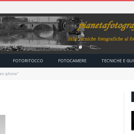
FOTORITOCCO
FOTOCAMERE
TECNICHE E GU
deo iphone"