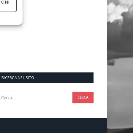
IONI
RICERCA NEL SITO