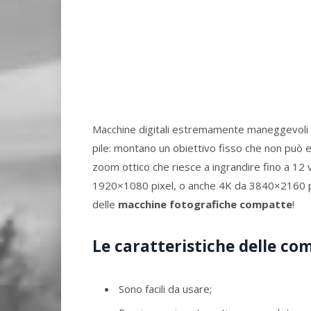
Macchine digitali estremamente maneggevoli 
pile: montano un obiettivo fisso che non può
zoom ottico che riesce a ingrandire fino a 12 
1920×1080 pixel, o anche 4K da 3840×2160 pix
delle
macchine fotografiche compatte
!
Le caratteristiche delle co
Sono facili da usare;