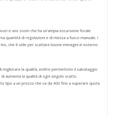
nsori e uno zoom che ha un’ampia escursione focale.
a quantità di regolazioni e di messa a fuoco manuale. I
rino, che è utile per scattare buone immagini in esterno.
migliorare la qualità, inoltre permettono il salvataggio
di aumenta la qualità di ogni singolo scatto.
to tipo a un prezzo che va da 400 fino a superare quota