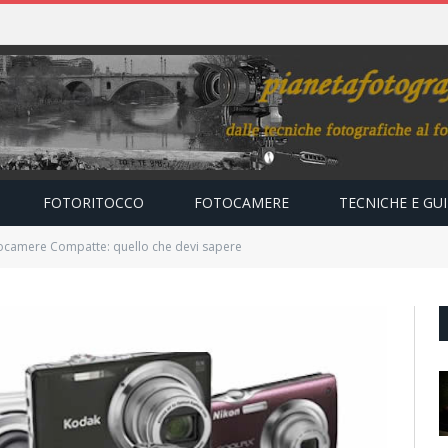
FOTORITOCCO
FOTOCAMERE
TECNICHE E GU
ocamere Compatte: quello che devi sapere