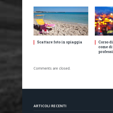
Scattare foto in spiaggia
Corso di
come di
profess
Comments are closed.
ARTICOLI RECENTI