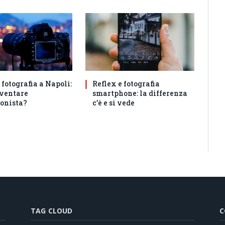
 fotografia a Napoli:
Reflex e fotografia
ventare
smartphone: la differenza
ionista?
c’è e si vede
TAG CLOUD
C