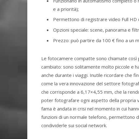
Funzionano in automatismo completo o r
e a priorità);
Permettono di registrare video Full HD
Opzioni speciale: scene, panorama e filtr
Prezzo: può partire da 100 € fino a un 
Le fotocamere compatte sono chiamate così 
cambiato: sono solitamente molto piccole e ha
anche durante i viaggi. Inutile ricordare che fi
come la vera innovazione del settore fotografic
che corrisponde a 6,17×4,55 mm, che la rendono
poter fotografare ogni aspetto della propria v
fama è andata in crisi nel momento in cui hann
funzioni di un normale telefono, permettono d
condividerle sui social network.