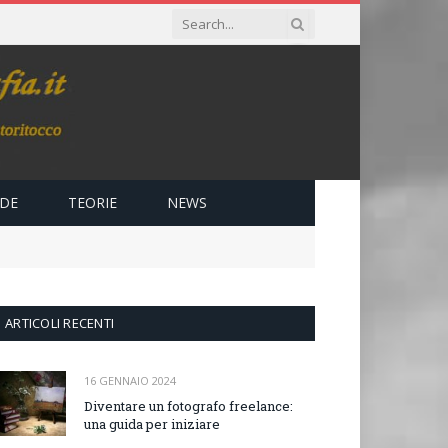
IDE
TEORIE
NEWS
ARTICOLI RECENTI
16 GENNAIO 2024
Diventare un fotografo freelance:
una guida per iniziare