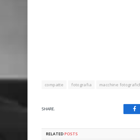
compatte
fotografia
macchine fotografi
SHARE.
Fa
RELATED
POSTS