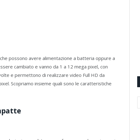
che possono avere alimentazione a batteria oppure a
 essere cambiato e vanno da 1 a 12 mega pixel, con
volte e permettono di realizzare video Full HD da
el. Scopriamo insieme quali sono le caratteristiche
mpatte