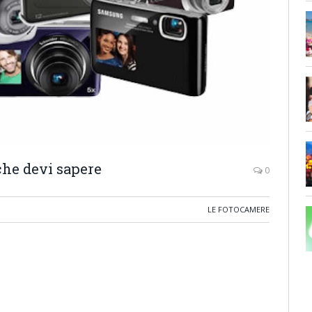
che devi sapere
0
LE FOTOCAMERE