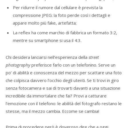
Per ridurre il rumore dal cellulare è prevista la
compressione JPEG: la foto perde così i dettagli e
appare molto più fake, artefatta;
La reflex ha come marchio di fabbrica un formato 3:2,
mentre su smartphone si usa il 4:3.
Chi desidera lanciarsi nell’esperienza della
street
photography
preferisce farlo con un telefonino. Serve un
po’ di abilità e conoscenza del mezzo per scattare una foto
che colpisca davvero l’occhio degli utenti. Se ti trovi in giro
senza fotocamera e sai di trovarti davanti a una situazione
incredibile da immortalare che fai? Provi a catturare
l’emozione con il telefono: le abilità del fotografo restano le
stesse, ma il mezzo cambia. Eccome se cambia!
Prima di procedere però è doveroso dire che a oggi