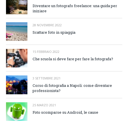
Diventare un fotografo freelance: una guida per
iniziare
28 NOVEMBRE 2022
Scattare foto in spiaggia
15 FEBBRAIO 2022
Che scuola si deve fare per fare la fotografa?
3 SETTEMBRE 2021
Corso di fotografia a Napoli: come diventare
professionista?
25 MARZO 2021
Foto scomparse su Android, le cause