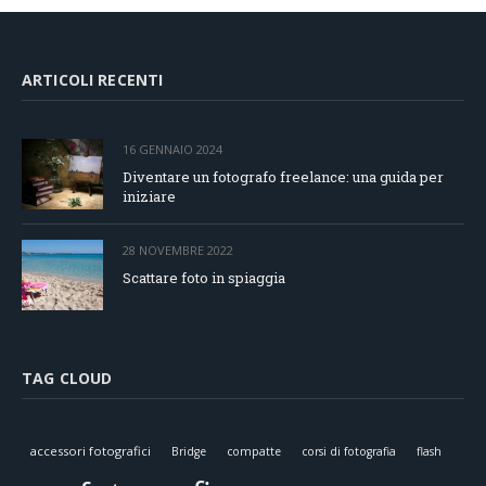
ARTICOLI RECENTI
16 GENNAIO 2024
Diventare un fotografo freelance: una guida per
iniziare
28 NOVEMBRE 2022
Scattare foto in spiaggia
TAG CLOUD
accessori fotografici
Bridge
compatte
corsi di fotografia
flash