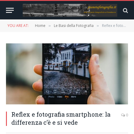
YOU ARE AT:
Home
Le Basi della Fotografia
Reflex e fotografia smartphone: la differenza c’è e si vede
»
»
Reflex e fotografia smartphone: la
0
differenza c’è e si vede