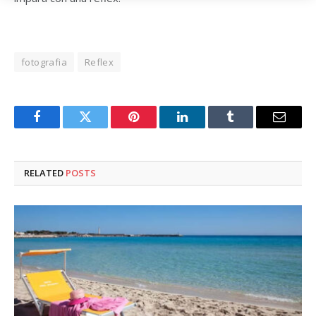
fotografia
Reflex
Facebook
Twitter
Pinterest
LinkedIn
Tumblr
Email
RELATED
POSTS