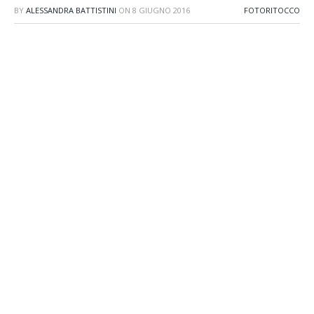
BY
ALESSANDRA BATTISTINI
ON
8 GIUGNO 2016
FOTORITOCCO