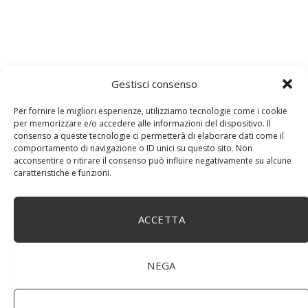
Gestisci consenso
Per fornire le migliori esperienze, utilizziamo tecnologie come i cookie
per memorizzare e/o accedere alle informazioni del dispositivo. Il
consenso a queste tecnologie ci permetterà di elaborare dati come il
comportamento di navigazione o ID unici su questo sito. Non
acconsentire o ritirare il consenso può influire negativamente su alcune
caratteristiche e funzioni.
fotoritocco
PicMonkey
software
ACCETTA
NEGA
Facebook
Twitter
Pinterest
LinkedIn
Tumblr
Email