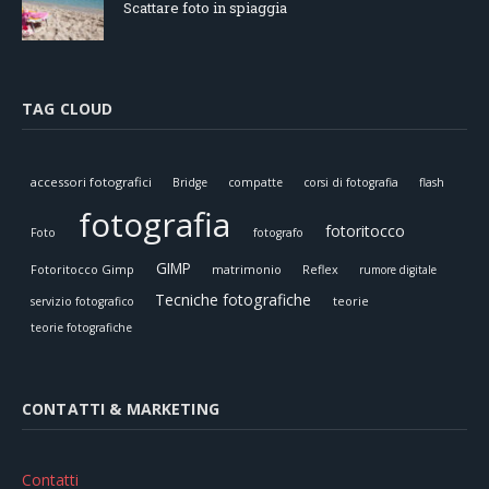
Scattare foto in spiaggia
TAG CLOUD
accessori fotografici
Bridge
compatte
corsi di fotografia
flash
fotografia
fotoritocco
Foto
fotografo
GIMP
Fotoritocco Gimp
matrimonio
Reflex
rumore digitale
Tecniche fotografiche
teorie
servizio fotografico
teorie fotografiche
CONTATTI & MARKETING
Contatti