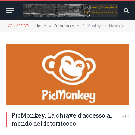
YOU ARE AT:
Home
Fotoritocco
PicMonkey, La chiave d’accesso al mondo del fotoritocco
»
»
PicMonkey, La chiave d’accesso al
0
mondo del fotoritocco