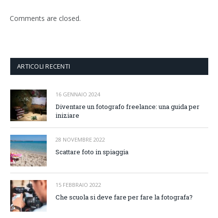
Comments are closed.
ARTICOLI RECENTI
16 GENNAIO 2024
Diventare un fotografo freelance: una guida per
iniziare
28 NOVEMBRE 2022
Scattare foto in spiaggia
15 FEBBRAIO 2022
Che scuola si deve fare per fare la fotografa?