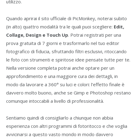
utilizzo.
Quando aprirai il sito ufficiale di PicMonkey, noterai subito
(in alto) quattro modalità tra le quali puoi scegliere:
Edit,
Collage, Design e Touch Up
. Potrai registrati per una
prova gratuita di 7 giorni e trasformarlo nel tuo editor
fotografico di fiducia, sfruttando filtri esclusivi, ritoccando
le foto con strumenti e spiritose idee pensate tutte per te.
Nella versione completa potrai anche optare per un
approfondimento e una maggiore cura dei dettagli, in
modo da lavorare a 360° su luci e colori: l’effetto finale è
davvero molto buono, anche se Gimp e Photoshop restano
comunque intoccabili a livello di professionalità.
Sentiamo quindi di consigliarlo a chiunque non abbia
esperienza con altri programmi di fotoritocco e che voglia
avvicinarsi a questo vasto mondo in modo davvero